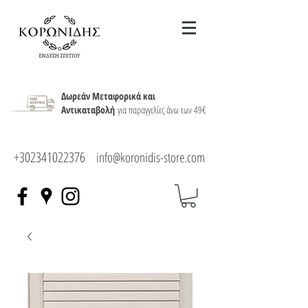
Δωρεάν Μεταφορικά και
Αντικαταβολή
για παραγγελίες άνω των 49€
+302341022376
info@koronidis-store.com