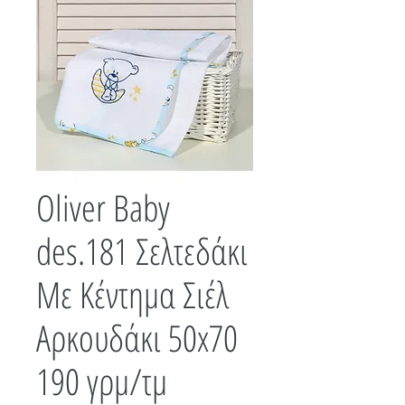
Oliver Baby
des.181 Σελτεδάκι
Με Κέντημα Σιέλ
Αρκουδάκι 50x70
190 γρμ/τμ