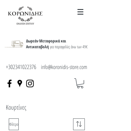
Δωρεάν Μεταφορικά και
Αντικαταβολή
για παραγγελίες άνω των 49€
+302341022376
info@koronidis-store.com
Λευκά ήδη
Κουρτίνες
Φίλτρο