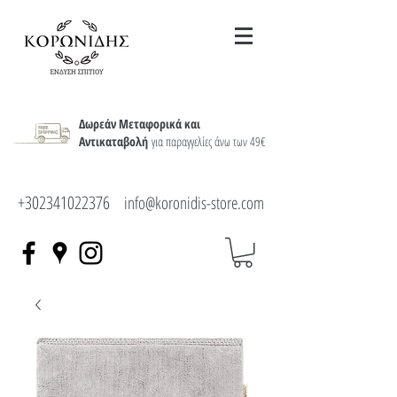
Δωρεάν Μεταφορικά και
Αντικαταβολή
για παραγγελίες άνω των 49€
+302341022376
info@koronidis-store.com