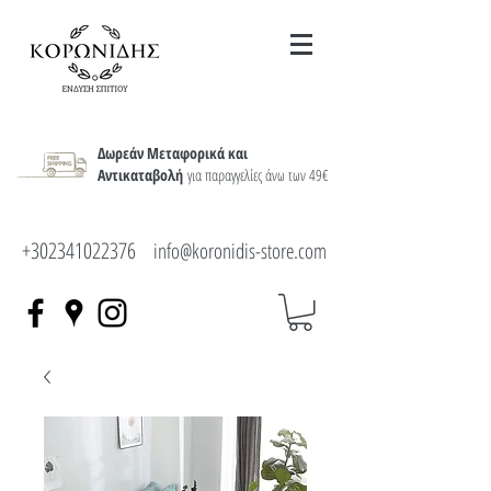
Δωρεάν Μεταφορικά και
Αντικαταβολή
για παραγγελίες άνω των 49€
+302341022376
info@koronidis-store.com