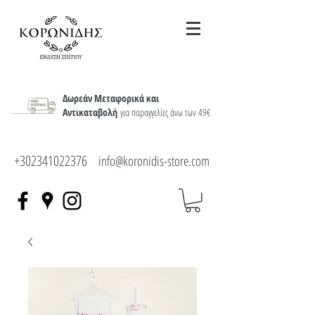
Δωρεάν Μεταφορικά και
Αντικαταβολή
για παραγγελίες άνω των 49€
+302341022376
info@koronidis-store.com