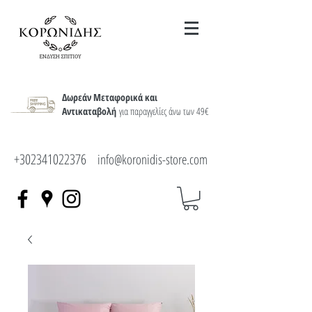
Δωρεάν Μεταφορικά και
Αντικαταβολή
για παραγγελίες άνω των 49€
+302341022376
info@koronidis-store.com