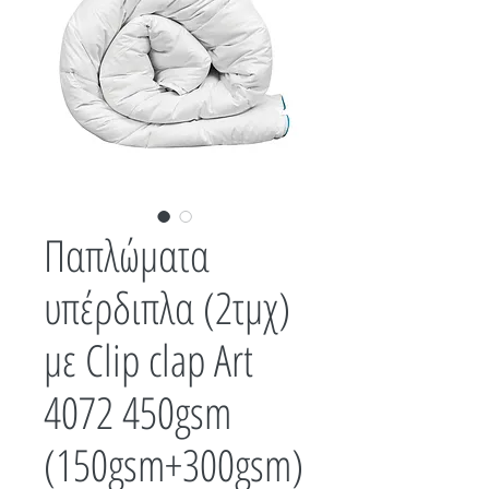
Παπλώματα
υπέρδιπλα (2τμχ)
με Clip clap Art
4072 450gsm
(150gsm+300gsm)