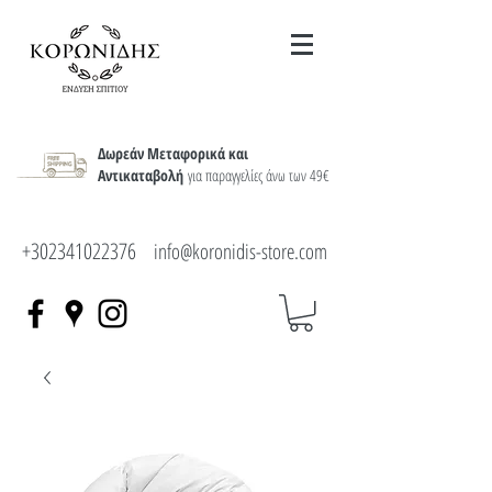
Δωρεάν Μεταφορικά και
Αντικαταβολή
για παραγγελίες άνω των 49€
+302341022376
info@koronidis-store.com