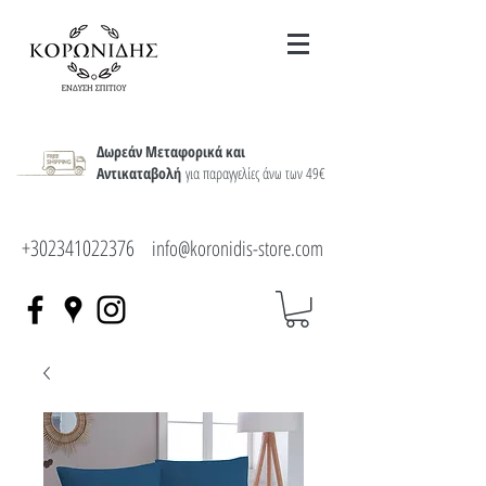
Δωρεάν Μεταφορικά και
Αντικαταβολή
για παραγγελίες άνω των 49€
+302341022376
info@koronidis-store.com