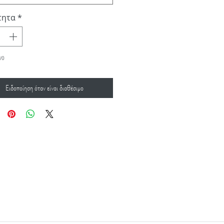
τητα
*
νο
Ειδοποίηση όταν είναι διαθέσιμο