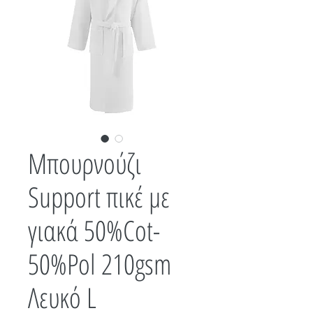
Μπουρνούζι
Support πικέ με
γιακά 50%Cot-
50%Pol 210gsm
Λευκό L