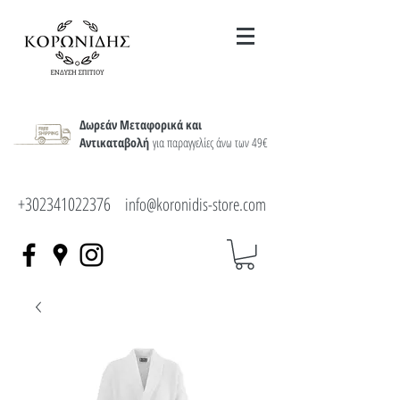
Δωρεάν Μεταφορικά και
Αντικαταβολή
για παραγγελίες άνω των 49€
+302341022376
info@koronidis-store.com