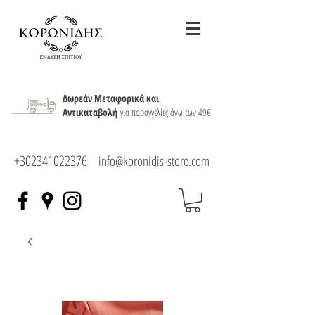
Δωρεάν Μεταφορικά και
Αντικαταβολή
για παραγγελίες άνω των 49€
+302341022376
info@koronidis-store.com