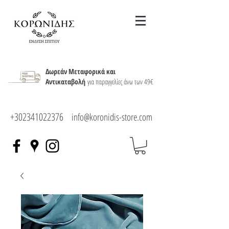
Δωρεάν Μεταφορικά και
Αντικαταβολή
για παραγγελίες άνω των 49€
+302341022376
info@koronidis-store.com