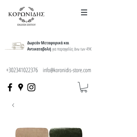
Δωρεάν Μεταφορικά και
Αντικαταβολή
για παραγγελίες άνω των 49€
+302341022376
info@koronidis-store.com