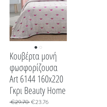
Κουβέρτα μονή
φωσφορίζουσα
Art 6144 160x220
Γκρι Beauty Home
Κανονική
Τιμή
 €29.70 
€23.76