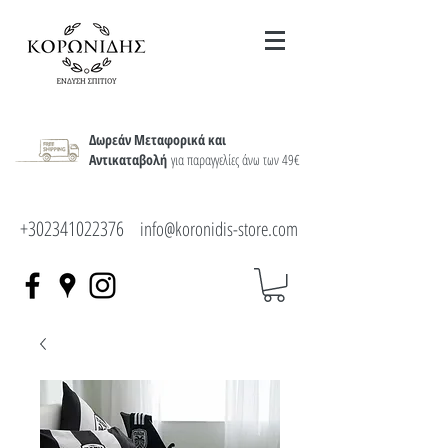
Δωρεάν Μεταφορικά και
Αντικαταβολή
για παραγγελίες άνω των 49€
+302341022376
info@koronidis-store.com