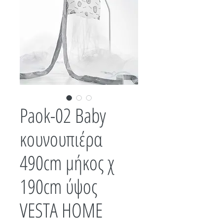
Paok-02 Baby
κουνουπιέρα
490cm μήκος χ
190cm ύψος
VESTA HOME