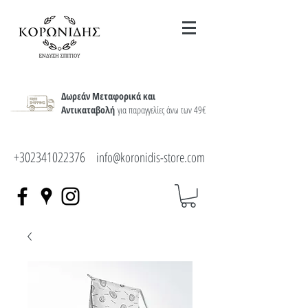
Δωρεάν Μεταφορικά και
Αντικαταβολή
για παραγγελίες άνω των 49€
+302341022376
info@koronidis-store.com