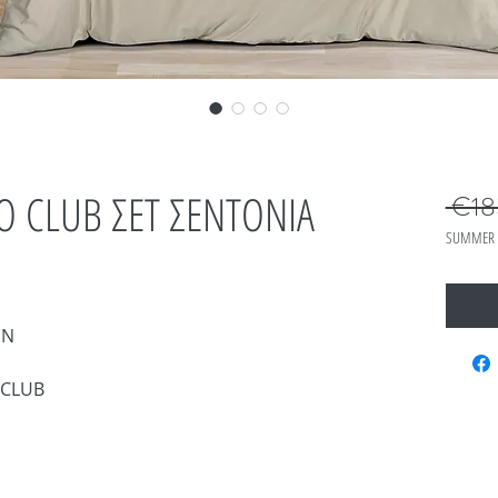
 CLUB ΣΕΤ ΣΕΝΤΟΝΙΑ
 €18
SUMMER 
IN
 CLUB