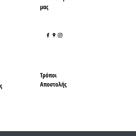
μας
Τρόποι
Αποστολής
ς