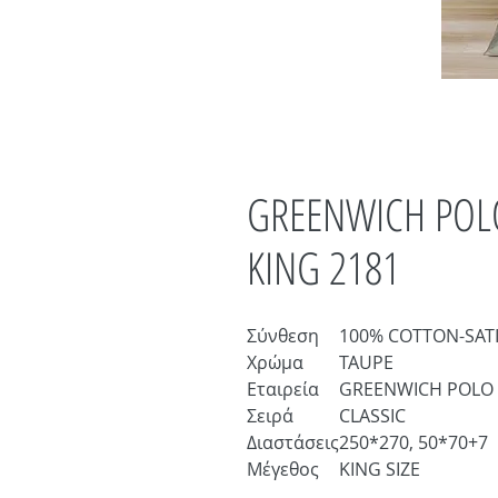
GREENWICH POLO
KING 2181
Σύνθεση
100% COTTON-SAT
Χρώμα
TAUPE
Εταιρεία
GREENWICH POLO
Σειρά
CLASSIC
Διαστάσεις
250*270, 50*70+7
Μέγεθος
KING SIZE