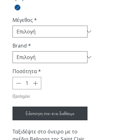
Μέγεθος
*
Brand
*
Ποσότητα
*
Εξαντλημένο
Ειδοποίηση όταν είναι διαθέσιμο
Ταξιδέψτε στο όνειρο με το
σχέδιο Balloons της Saint Clair.