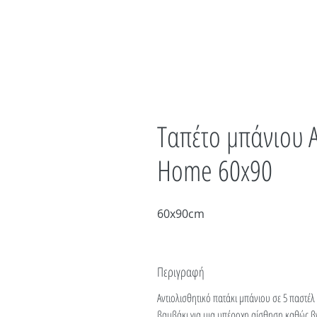
Ταπέτο μπάνιου A
Home 60x90
60x90cm
Περιγραφή
Αντιολισθητικό πατάκι μπάνιου σε 5 παστέ
βαμβάκι για μια υπέροχη αίσθηση καθώς βγ