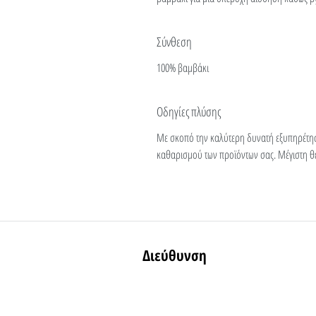
Σύνθεση
100% βαμβάκι
Οδηγίες πλύσης
Με σκοπό την καλύτερη δυνατή εξυπηρέτη
καθαρισμού των προϊόντων σας. Μέγιστη θ
Διεύθυνση