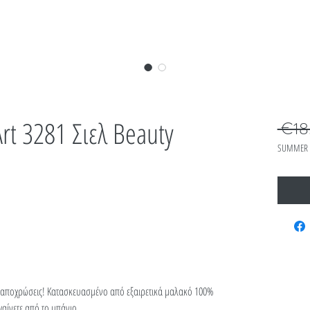
rt 3281 Σιελ Beauty
 €18
SUMMER 
λ αποχρώσεις! Κατασκευασμένο από εξαιρετικά μαλακό 100%
αίνετε από το μπάνιο.