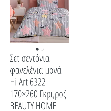
Σετ σεντόνια
φανελένια μονά
Hi Art 6322
170×260 Γκρι,ροζ
BEAUTY HOME