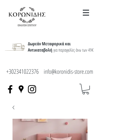
Δωρεάν Μεταφορικά και
Αντικαταβολή
για παραγγελίες άνω των 49€
+302341022376
info@koronidis-store.com