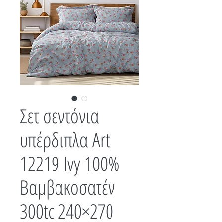
Σετ σεντόνια
υπέρδιπλα Art
12219 Ivy 100%
Βαμβακοσατέν
300tc 240×270