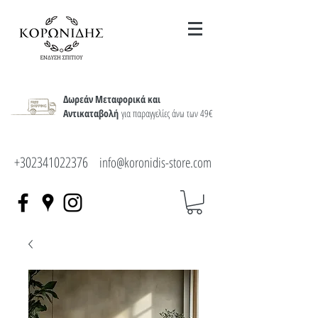
Δωρεάν Μεταφορικά και
Αντικαταβολή
για παραγγελίες άνω των 49€
+302341022376
info@koronidis-store.com