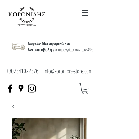
Δωρεάν Μεταφορικά και
Αντικαταβολή
για παραγγελίες άνω των 49€
+302341022376
info@koronidis-store.com