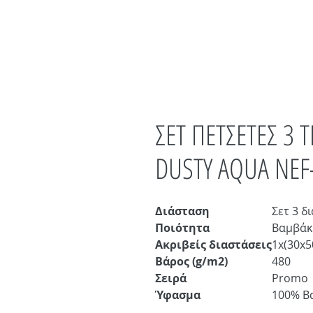
ΣΕΤ ΠΕΤΣΕΤΕΣ 3
DUSTY AQUA NEF
Διάσταση
Σετ 3 δ
Ποιότητα
Βαμβάκ
Ακριβείς διαστάσεις
1x(30x5
Βάρος (g/m2)
480
Σειρά
Promo
Ύφασμα
100% B