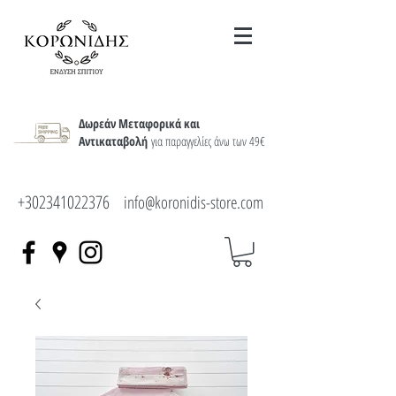
Δωρεάν Μεταφορικά και
Αντικαταβολή
για παραγγελίες άνω των 49€
+302341022376
info@koronidis-store.com