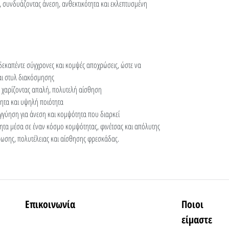
, συνδυάζοντας άνεση, ανθεκτικότητα και εκλεπτυσμένη
 δεκαπέντε σύγχρονες και κομψές αποχρώσεις, ώστε να
αι στυλ διακόσμησης
 χαρίζοντας απαλή, πολυτελή αίσθηση
ητα και υψηλή ποιότητα
γύηση για άνεση και κομψότητα που διαρκεί
ητα μέσα σε έναν κόσμο κομψότητας, φινέτσας και απόλυτης
άρωσης, πολυτέλειας και αίσθησης φρεσκάδας.
Επικοινωνία
Ποιοι
είμαστε