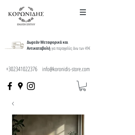
Δωρεάν Μεταφορικά και
Αντικαταβολή
για παραγγελίες άνω των 49€
+302341022376
info@koronidis-store.com