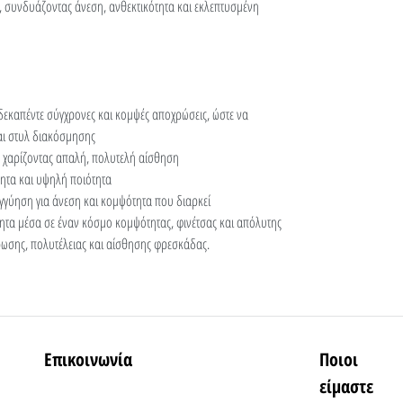
, συνδυάζοντας άνεση, ανθεκτικότητα και εκλεπτυσμένη
 δεκαπέντε σύγχρονες και κομψές αποχρώσεις, ώστε να
αι στυλ διακόσμησης
 χαρίζοντας απαλή, πολυτελή αίσθηση
ητα και υψηλή ποιότητα
γύηση για άνεση και κομψότητα που διαρκεί
ητα μέσα σε έναν κόσμο κομψότητας, φινέτσας και απόλυτης
άρωσης, πολυτέλειας και αίσθησης φρεσκάδας.
Επικοινωνία
Ποιοι
είμαστε