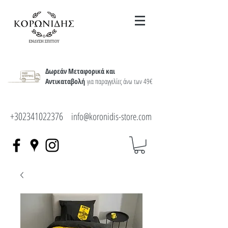
Δωρεάν Μεταφορικά και
Αντικαταβολή
για παραγγελίες άνω των 49€
+302341022376
info@koronidis-store.com