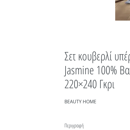
Σετ κουβερλί υπέ
Jasmine 100% Βα
220×240 Γκρι
BEAUTY HOME
Περιγραφή