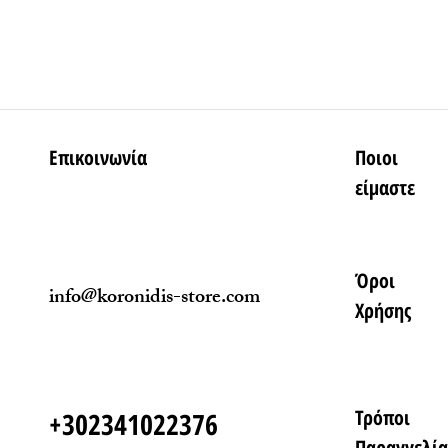
Επικοινωνία
Ποιοι
είμαστε
Όροι
info@koronidis-store.com
Χρήσης
Τρόποι
+302341022376
Παραγγελία