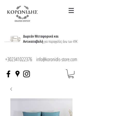
Δωρεάν Μεταφορικά και
Αντικαταβολή
για παραγγελίες άνω των 49€
+302341022376
info@koronidis-store.com