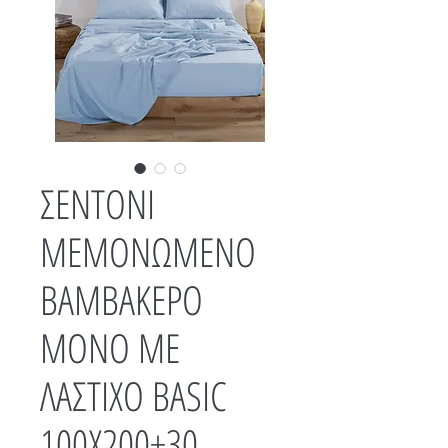
ΣΕΝΤΟΝΙ
ΜΕΜΟΝΩΜΕΝΟ
ΒΑΜΒΑΚΕΡΟ
ΜΟΝΟ ΜΕ
ΛΑΣΤΙΧΟ BASIC
100Χ200+30