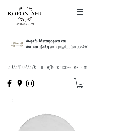
Δωρεάν Μεταφορικά και
Αντικαταβολή
για παραγγελίες άνω των 49€
+302341022376
info@koronidis-store.com