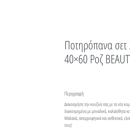
Ποτηρόπανα σετ 
40×60 Ροζ BEAU
Περιγραφή
Διακοσμήστε την κουζίνα σας με τα νέα κ
διακοσμημένα με μοναδικά, καλαίσθητα κε
Μαλακά, απορροφητικά και ανθεκτικά, είναι
τους!