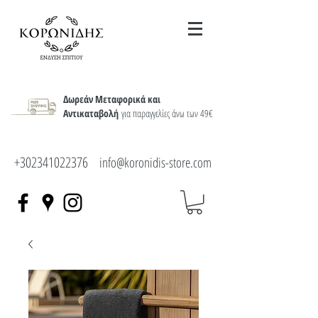
Δωρεάν Μεταφορικά και
Αντικαταβολή
για παραγγελίες άνω των 49€
+302341022376
info@koronidis-store.com