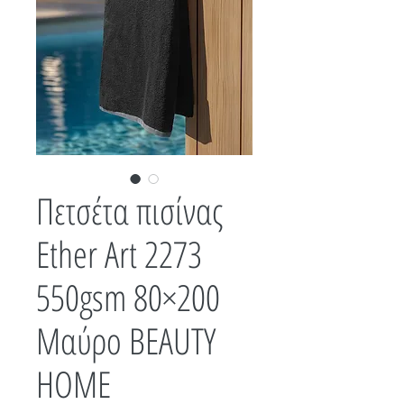
Πετσέτα πισίνας
Ether Art 2273
550gsm 80×200
Μαύρο BEAUTY
HOME