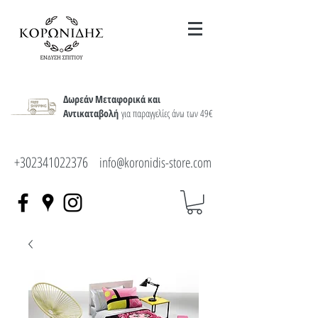
Δωρεάν Μεταφορικά και
Αντικαταβολή
για παραγγελίες άνω των 49€
+302341022376
info@koronidis-store.com