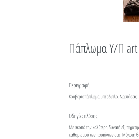
Πάπλωμα Υ/Π art
Περιγραφή
Κουβερτοπάπλωμα υπέρδιπλο. Διαστάσεις: 
Οδηγίες πλύσης
Με σκοπό την καλύτερη δυνατή εξυπηρέτη
καθαρισμού των προϊόντων σας. Μέγιστη θ