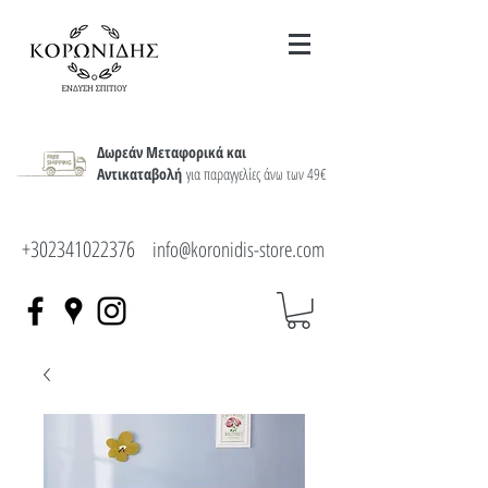
Δωρεάν Μεταφορικά και
Αντικαταβολή
για παραγγελίες άνω των 49€
+302341022376
info@koronidis-store.com