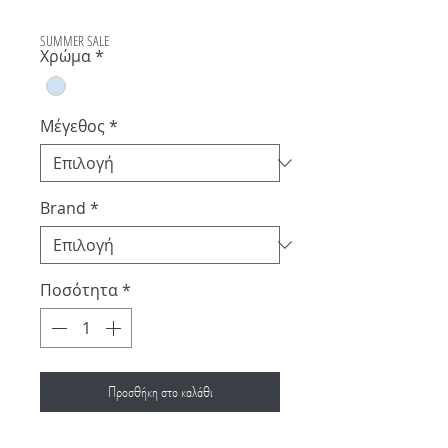
τιμή
Έκπτωσης
SUMMER SALE
Χρώμα
*
Μέγεθος
*
Brand
*
Ποσότητα
*
Προσθήκη στο καλάθι