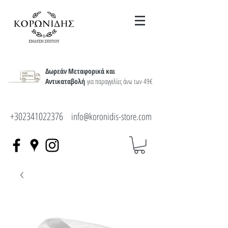
Δωρεάν Μεταφορικά και
Αντικαταβολή
για παραγγελίες άνω των 49€
+302341022376
info@koronidis-store.com