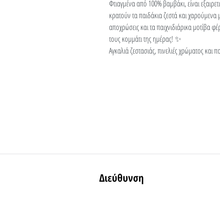
Φτιαγμένα από 100% βαμβάκι, είναι εξαιρε
κρατούν τα παιδάκια ζεστά και χαρούμενα μ
αποχρώσεις και τα παιχνιδιάρικα μοτίβα 
τους κομμάτι της ημέρας! ✨
Αγκαλιά ζεστασιάς, πινελιές χρώματος και 
Διεύθυνση