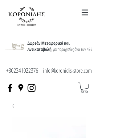
Δωρεάν Μεταφορικά και
Αντικαταβολή
για παραγγελίες άνω των 49€
+302341022376
info@koronidis-store.com