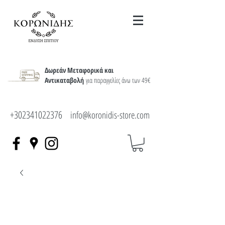
Δωρεάν Μεταφορικά και
Αντικαταβολή
για παραγγελίες άνω των 49€
+302341022376
info@koronidis-store.com