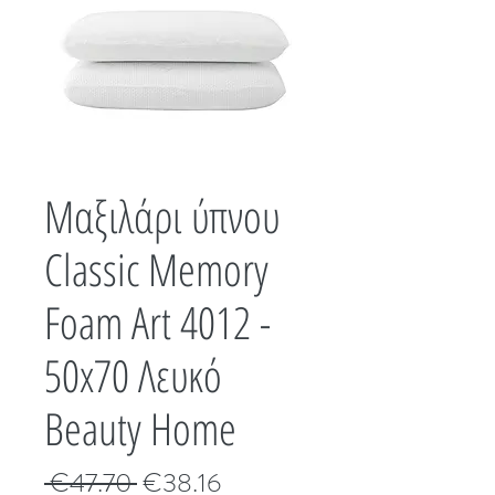
Μαξιλάρι ύπνου
Classic Memory
Foam Art 4012 -
50x70 Λευκό
Beauty Home
Κανονική
Τιμή
 €47.70 
€38.16