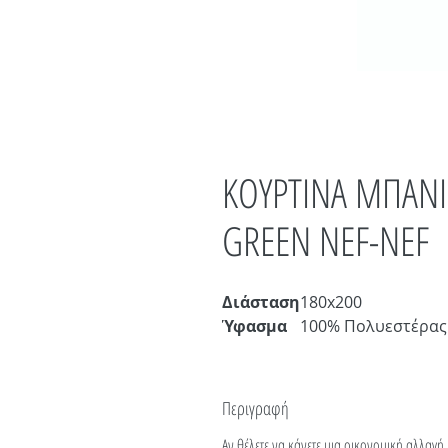
ΚΟΥΡΤΙΝΑ ΜΠΑΝ
GREEN NEF-NEF
Διάσταση
180x200
Ύφασμα
100% Πολυεστέρας
Περιγραφή
Αν θέλετε να κάνετε μια οικονομική αλλαγή