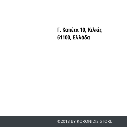
Γ. Καπέτα 10, Κιλκίς
61100, Ελλάδα
©2018 BY KORONIDIS STORE