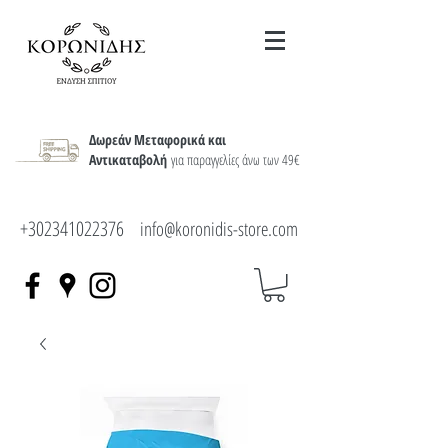
Δωρεάν Μεταφορικά και
Αντικαταβολή
για παραγγελίες άνω των 49€
+302341022376
info@koronidis-store.com