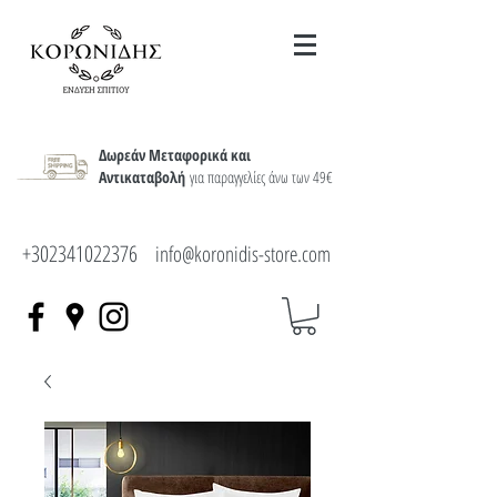
Δωρεάν Μεταφορικά και
Αντικαταβολή
για παραγγελίες άνω των 49€
+302341022376
info@koronidis-store.com