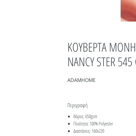
ΚΟΥΒΕΡΤΑ ΜΟΝΗ 
NANCY STER 545
ADAMHOME
Περιγραφή
Βάρος: 650gsm
Ποιότητα: 100% Polyester
Διαστάσεις: 160x220