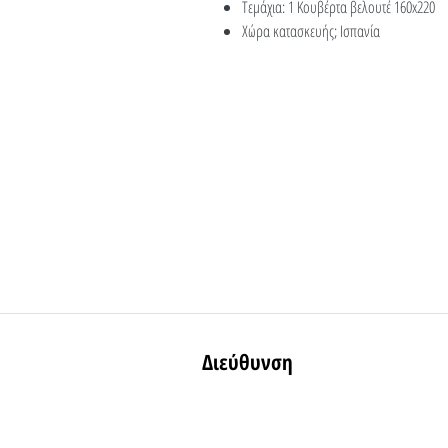
Τεμάχια: 1 Κουβέρτα βελουτέ 160x220
Χώρα κατασκευής; Ισπανία
Διεύθυνση