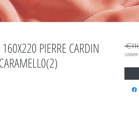
160X220 PIERRE CARDIN
 €11
SUMMER 
 CARAMELL0(2)