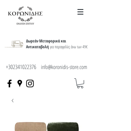
Δωρεάν Μεταφορικά και
Αντικαταβολή
για παραγγελίες άνω των 49€
+302341022376
info@koronidis-store.com