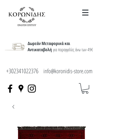
Δωρεάν Μεταφορικά και
Αντικαταβολή
για παραγγελίες άνω των 49€
+302341022376
info@koronidis-store.com