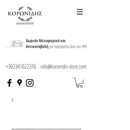
Δωρεάν Μεταφορικά και
Αντικαταβολή
για παραγγελίες άνω των 49€
+302341022376
info@koronidis-store.com